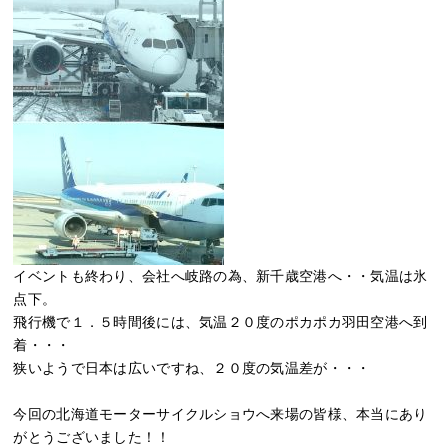
イベントも終わり、会社へ岐路の為、新千歳空港へ・・気温は氷
点下。
飛行機で１．５時間後には、気温２０度のポカポカ羽田空港へ到
着・・・
狭いようで日本は広いですね、２０度の気温差が・・・
今回の北海道モーターサイクルショウへ来場の皆様、本当にあり
がとうございました！！