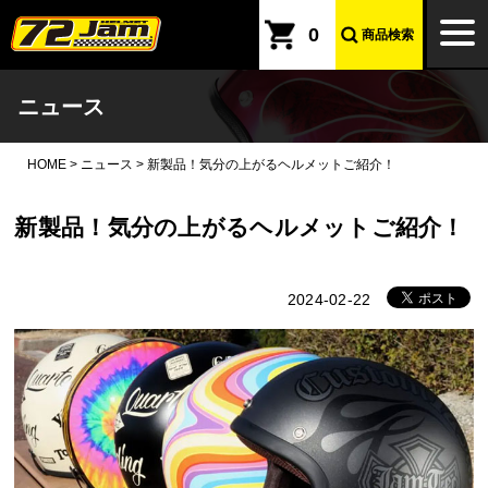
本文へ
togg
0
商品検索
navi
ニュース
HOME
>
ニュース
>
新製品！気分の上がるヘルメットご紹介！
新製品！気分の上がるヘルメットご紹介！
2024-02-22