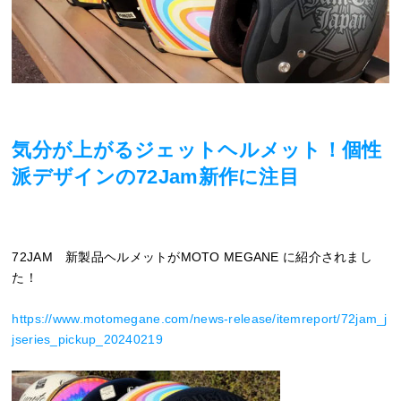
気分が上がるジェットヘルメット！個性
派デザインの72Jam新作に注目
72JAM 新製品ヘルメットがMOTO MEGANE に紹介されまし
た！
https://www.motomegane.com/news-release/itemreport/72jam_j
jseries_pickup_20240219