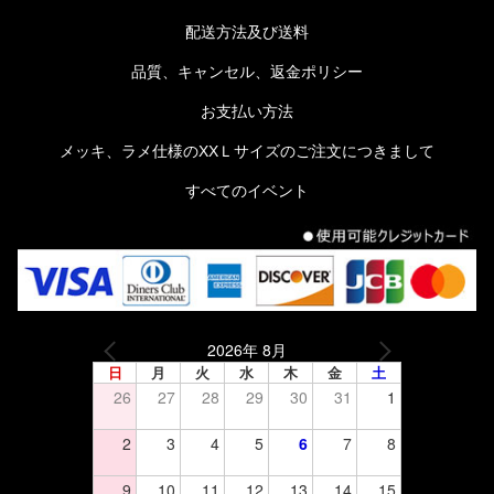
配送方法及び送料
品質、キャンセル、返金ポリシー
お支払い方法
メッキ、ラメ仕様のXXＬサイズのご注文につきまして
すべてのイベント
2026年 8月
日
月
火
水
木
金
土
26
27
28
29
30
31
1
2
3
4
5
6
7
8
9
10
11
12
13
14
15