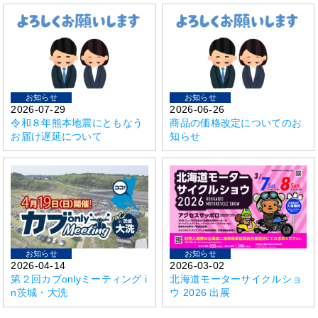
お知らせ
お知らせ
2026-07-29
2026-06-26
令和８年熊本地震にともなう
商品の価格改定についてのお
お届け遅延について
知らせ
お知らせ
お知らせ
2026-04-14
2026-03-02
第２回カブonlyミーティング i
北海道モーターサイクルショ
n茨城・大洗
ウ 2026 出展