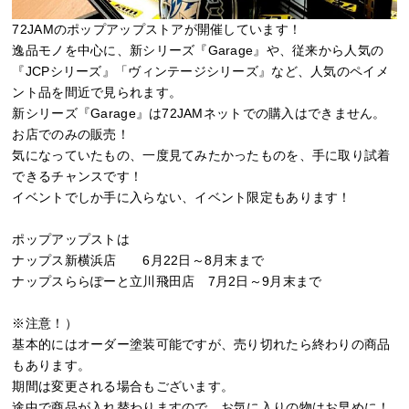
72JAMのポップアップストアが開催しています！
逸品モノを中心に、新シリーズ『Garage』や、従来から人気の
『JCPシリーズ』「ヴィンテージシリーズ』など、人気のペイメ
ント品を間近で見られます。
新シリーズ『Garage』は72JAMネットでの購入はできません。
お店でのみの販売！
気になっていたもの、一度見てみたかったものを、手に取り試着
できるチャンスです！
イベントでしか手に入らない、イベント限定もあります！
ポップアップストは
ナップス新横浜店 6月22日～8月末まで
ナップスららぽーと立川飛田店 7月2日～9月末まで
※注意！）
基本的にはオーダー塗装可能ですが、売り切れたら終わりの商品
もあります。
期間は変更される場合もございます。
途中で商品が入れ替わりますので、お気に入りの物はお早めに！