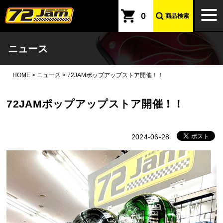
本文へ
togg
0
商品検索
navi
ニュース
HOME
>
ニュース
>
72JAMポップアップストア開催！！
72JAMポップアップストア開催！！
2024-06-28