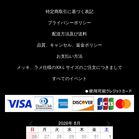
特定商取引に基づく表記
プライバシーポリシー
配送方法及び送料
品質、キャンセル、返金ポリシー
お支払い方法
メッキ、ラメ仕様のXXＬサイズのご注文につきまして
すべてのイベント
2026年 8月
日
月
火
水
木
金
土
26
27
28
29
30
31
1