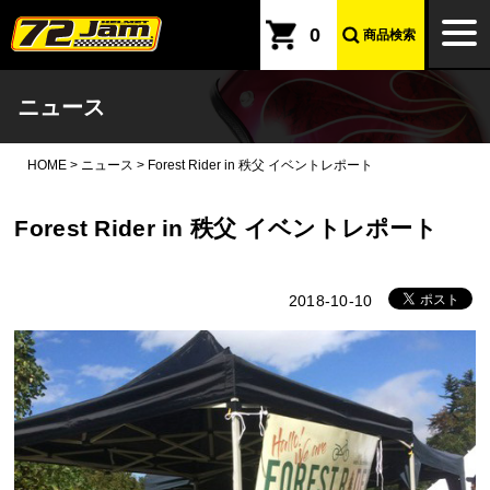
本文へ
togg
0
商品検索
navi
ニュース
HOME
>
ニュース
>
Forest Rider in 秩父 イベントレポート
Forest Rider in 秩父 イベントレポート
2018-10-10