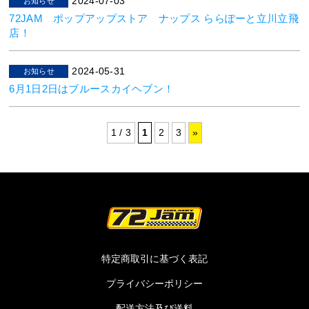
2024-07-03
お知らせ
72JAM ポップアップストア ナップス ららぽーと立川立飛
店！
2024-05-31
お知らせ
6月1日2日はブルースカイヘブン！
1 / 3
1
2
3
»
特定商取引に基づく表記
プライバシーポリシー
配送方法及び送料