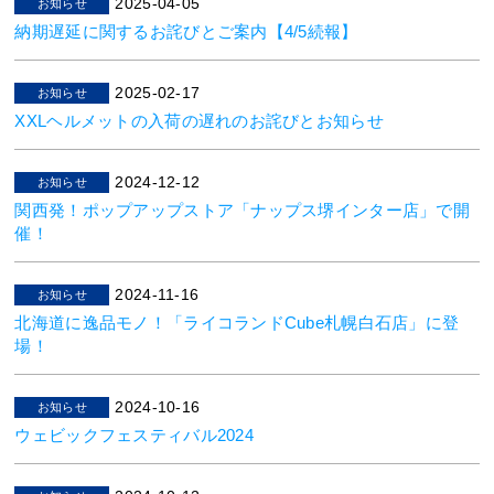
2025-04-05
お知らせ
納期遅延に関するお詫びとご案内【4/5続報】
2025-02-17
お知らせ
XXLヘルメットの入荷の遅れのお詫びとお知らせ
2024-12-12
お知らせ
関西発！ポップアップストア「ナップス堺インター店」で開
催！
2024-11-16
お知らせ
北海道に逸品モノ！「ライコランドCube札幌白石店」に登
場！
2024-10-16
お知らせ
ウェビックフェスティバル2024