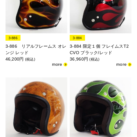
3-886
3-884
3-886 リアルフレームス オレ
3-884 限定１個 フレイムスT2
ンジ レッド
CVO ブラック/レッド
46,200円
36,960円
(税込)
(税込)