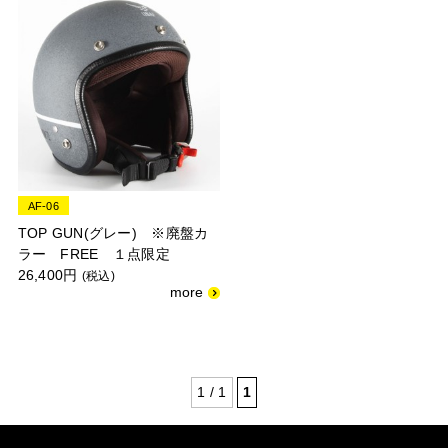
AF-06
TOP GUN(グレー) ※廃盤カ
ラー FREE １点限定
26,400円
(税込)
1 / 1
1