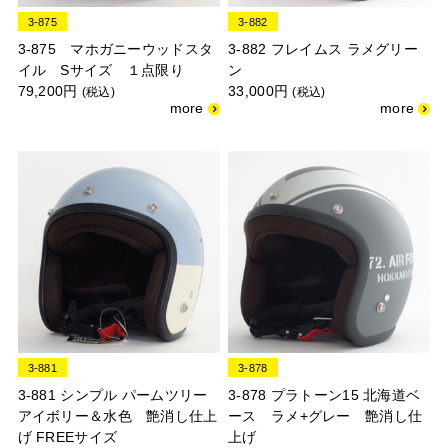
3-875
3-882
3-875 マホガニーウッドスタ
3-882 フレイムス ラメグリー
イル Sサイズ １点限り
ン
79,200円
33,000円
(税込)
(税込)
3-881
3-878
3-881 シンプル パームツリー
3-878 プラトーン15 北海道ベ
アイボリー＆水色 艶消し仕上
ース ラメ+グレー 艶消し仕
げ FREEサイズ
上げ