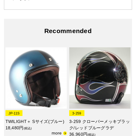
Recommended
JP-11S
3-259
TWILIGHT＋ Sサイズ(ブルー)
3-259 クローバーメッキブラッ
18,480円
ク/レッドブルーグラデ
(税込)
36,960円
(税込)