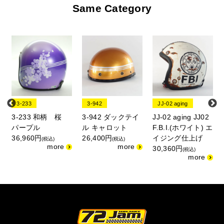
Same Category
3-233
3-942
JJ-02 aging
3-233 和柄 桜
3-942 ダックテイ
JJ-02 aging JJ02
パープル
ル キャロット
F.B.I.(ホワイト) エ
36,960円
26,400円
イジング仕上げ
(税込)
(税込)
30,360円
(税込)