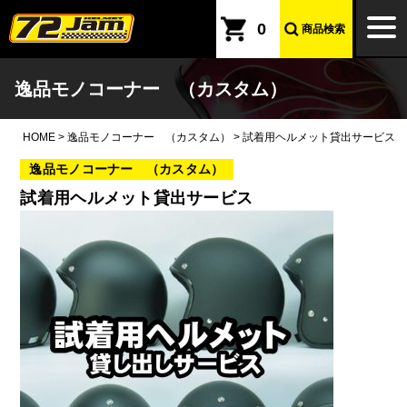
本文へ
togg
0
商品検索
navi
逸品モノコーナー （カスタム）
HOME
>
逸品モノコーナー （カスタム）
>
試着用ヘルメット貸出サービス
逸品モノコーナー （カスタム）
試着用ヘルメット貸出サービス