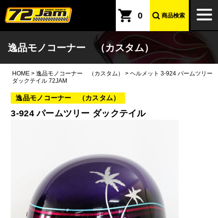
本文へ
togg
0
商品検索
navi
逸品モノコーナー （カスタム）
HOME
>
逸品モノコーナー （カスタム）
>
ヘルメット 3-924 パームツリー
ダックテイル 72JAM
逸品モノコーナー （カスタム）
3-924 パームツリー ダックテイル