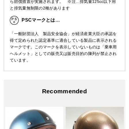
ら賠償措置が実施されます。 ※注…排気量125cc以下用
と排気量無制限の2種があります
PSCマークとは…
「一般財団法人 製品安全協会」が経済産業大臣の承認を
得て定められた認定基準に適合している製品に表示される
マークです。このマークを表示していないものは「乗車用
ヘルメット」としての販売又は販売目的の陳列が禁止され
ています。
Recommended