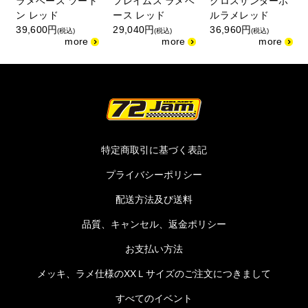
ラメベース ツート
フレイムス ラメベ
クロスサンダーボ
ン レッド
ース レッド
ルラメレッド
39,600円
29,040円
36,960円
(税込)
(税込)
(税込)
特定商取引に基づく表記
プライバシーポリシー
配送方法及び送料
品質、キャンセル、返金ポリシー
お支払い方法
メッキ、ラメ仕様のXXＬサイズのご注文につきまして
すべてのイベント