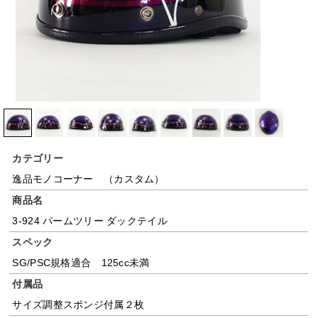
カテゴリー
逸品モノコーナー （カスタム）
商品名
3-924 パームツリー ダックテイル
スペック
SG/PSC規格適合 125cc未満
付属品
サイズ調整スポンジ付属２枚