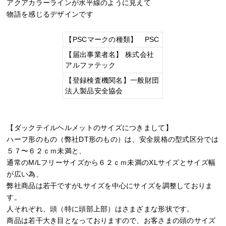
アクアカラーラインが水平線のように見えて
物語を感じるデザインです
【PSCマークの種類】 PSC
【届出事業者名】 株式会社
アルファテック
【登録検査機関名】一般財団
法人製品安全協会
【ダックテイルヘルメットのサイズにつきまして】
ハーフ形のもの（弊社DT形のもの）は、安全規格の型式区分では
５７〜６２ｃｍ未満と、
通常のM/Lフリーサイズから６２ｃｍ未満のXLサイズとサイズ幅
が広い為、
弊社商品は若干ですがLサイズを中心にサイズを調整しておりま
す。
人それぞれ、頭（特に頭部上部）はさまざまな形状です。
商品は若干大き目となっておりますので、お客さまの頭のサイズ