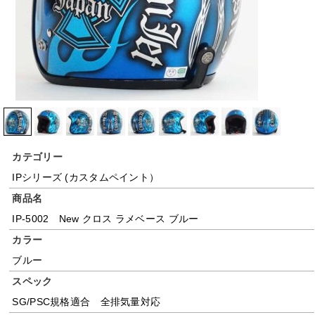
カテゴリー
IPシリーズ (カスタムペイント）
商品名
IP-5002 New クロス ラメベース ブルー
カラー
ブルー
スペック
SG/PSC規格適合 全排気量対応