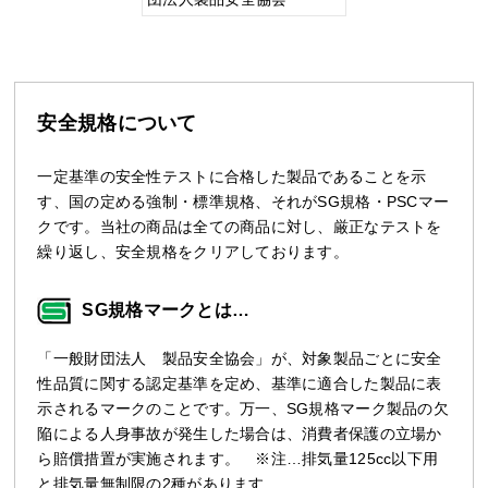
安全規格について
一定基準の安全性テストに合格した製品であることを示
す、国の定める強制・標準規格、それがSG規格・PSCマー
クです。当社の商品は全ての商品に対し、厳正なテストを
繰り返し、安全規格をクリアしております。
SG規格マークとは…
「一般財団法人 製品安全協会」が、対象製品ごとに安全
性品質に関する認定基準を定め、基準に適合した製品に表
示されるマークのことです。万一、SG規格マーク製品の欠
陥による人身事故が発生した場合は、消費者保護の立場か
ら賠償措置が実施されます。 ※注…排気量125cc以下用
と排気量無制限の2種があります