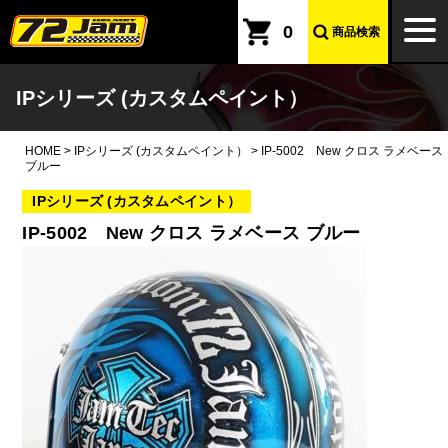
本文へ
togg
0
商品検索
navi
IPシリーズ (カスタムペイント）
HOME
>
IPシリーズ (カスタムペイント）
>
IP-5002 New クロス ラメベース
ブルー
IPシリーズ (カスタムペイント）
IP-5002 New クロス ラメベース ブルー