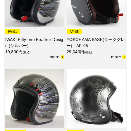
IW-01
AF-05
IWAKI Fifty one Feather Desig
YOKOHAMA BASE(ダークグレ
n (シルバー)
ー) AF-05
19,800円
29,040円
(税込)
(税込)