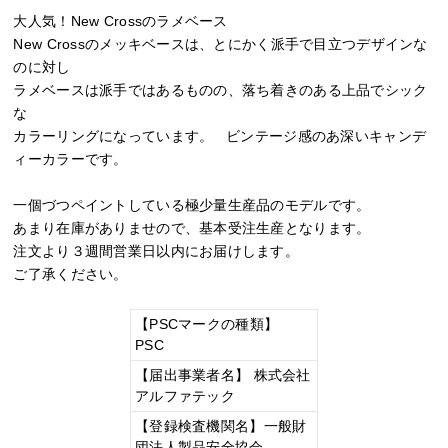
大人気！New Crossのラメベース
New Crossのメッキベースは、とにかく派手で目立つデザインな
のに対し
ラメベースは派手ではあるものの、落ち着きのある上品でシック
な
カラーリングになっています。 ビンテージ感のあ深いキャンデ
ィーカラーです。
一個づつペイントしている極少量生産品のモデルです。
あまり在庫がありませので、基本受注生産となります。
注文より３週間営業日以内にお届けします。
ご了承ください。
【PSCマークの種類】
PSC
【届出事業者名】 株式会社
アルファテック
【登録検査機関名】一般財
団法人製品安全協会