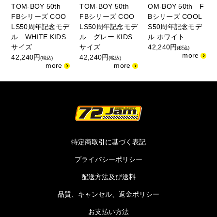
TOM-BOY 50th
TOM-BOY 50th
OM-BOY 50th F
FBシリーズ COO
FBシリーズ COO
Bシリーズ COOL
LS50周年記念モデ
LS50周年記念モデ
S50周年記念モデ
ル WHITE KIDS
ル グレー KIDS
ル ホワイト
サイズ
サイズ
42,240円
(税込)
42,240円
42,240円
(税込)
(税込)
特定商取引に基づく表記
プライバシーポリシー
配送方法及び送料
品質、キャンセル、返金ポリシー
お支払い方法