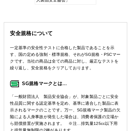
人製品安全協会」
安全規格について
一定基準の安全性テストに合格した製品であることを示
す、国の定める強制・標準規格、それがSG規格・PSCマー
クです。当社の商品は全ての商品に対し、厳正なテストを
繰り返し、安全規格をクリアしております。
SG規格マークとは…
「一般財団法人 製品安全協会」が、対象製品ごとに安全
性品質に関する認定基準を定め、基準に適合した製品に表
示されるマークのことです。万一、SG規格マーク製品の欠
陥による人身事故が発生した場合は、消費者保護の立場か
ら賠償措置が実施されます。 ※注…排気量125cc以下用
と排気量無制限の2種があります