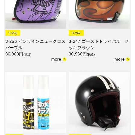
3-256
3-247
3-256 ピンラインニュークロス
3-247 ゴーストトライバル メ
パープル
ッキブラウン
36,960円
36,960円
(税込)
(税込)