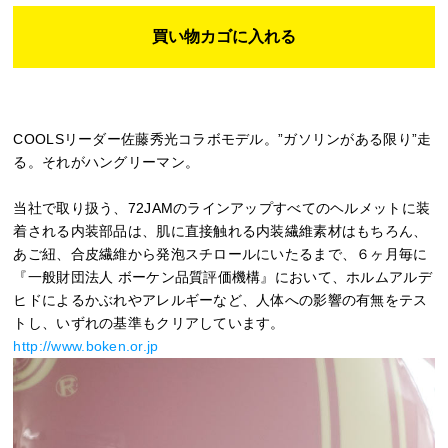
COOLSリーダー佐藤秀光コラボモデル。”ガソリンがある限り”走
る。それがハングリーマン。
当社で取り扱う、72JAMのラインアップすべてのヘルメットに装
着される内装部品は、肌に直接触れる内装繊維素材はもちろん、
あご紐、合皮繊維から発泡スチロールにいたるまで、６ヶ月毎に
『一般財団法人 ボーケン品質評価機構』において、ホルムアルデ
ヒドによるかぶれやアレルギーなど、人体への影響の有無をテス
トし、いずれの基準もクリアしています。
http://www.boken.or.jp