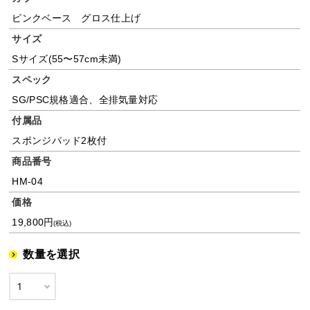
ピンクベース グロス仕上げ
サイズ
Sサイズ(55〜57cm未満)
スペック
SG/PSC規格適合、全排気量対応
付属品
スポンジパッド2枚付
商品番号
HM-04
価格
19,800円
(税込)
数量を選択