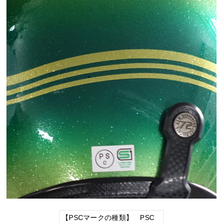
【PSCマークの種類】 PSC