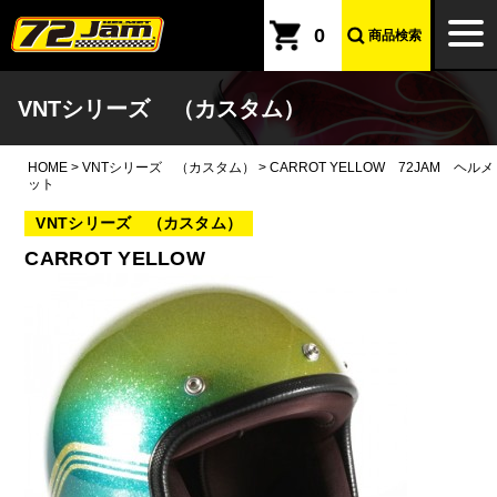
本文へ
togg
0
商品検索
navi
VNTシリーズ （カスタム）
HOME
>
VNTシリーズ （カスタム）
>
CARROT YELLOW 72JAM ヘルメ
ット
VNTシリーズ （カスタム）
CARROT YELLOW