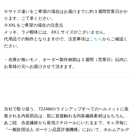
※サイズ違いをご希望の場合はお届けまでに約３週間営業日かか
ります。ご了承ください。
※XXLをご希望の場合の注意点
メッキ、ラメ帽体には、XXＬサイズがございません。
代用品での制作となりますので、注意事項は
こちら
からご確認く
ださい。
・在庫が無いモノ、オーダー製作納期は３週間（営業日）以内に
お客様の元へお届けさせて頂きます。
当社で取り扱う、72JAMのラインアップすべてのヘルメットに装
着される内装部品は、肌に直接触れる内装繊維素材はもちろん、
あご紐、合皮繊維から発泡スチロールにいたるまで、６ヶ月毎に
『一般財団法人 ボーケン品質評価機構』において、ホルムアルデ