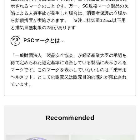
示されるマークのことです。万一、SG規格マーク製品の欠
陥による人身事故が発生した場合は、消費者保護の立場か
ら賠償措置が実施されます。 ※注…排気量125cc以下用
と排気量無制限の2種があります
PSCマークとは…
「一般財団法人 製品安全協会」が経済産業大臣の承認を
得て定められた認定基準に適合している製品に表示される
マークです。このマークを表示していないものは「乗車用
ヘルメット」としての販売又は販売目的の陳列が禁止され
ています。
Recommended