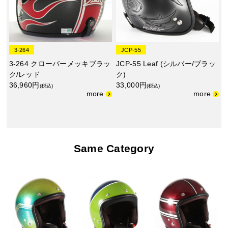
3-264
JCP-55
3-264 クローバーメッキブラッ
JCP-55 Leaf (シルバー/ブラッ
ク/レッド
ク)
36,960円
33,000円
(税込)
(税込)
Same Category