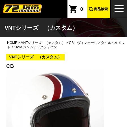
本文へ
togg
0
商品検索
navi
VNTシリーズ （カスタム）
HOME
>
VNTシリーズ （カスタム）
>
CB ヴィンテージスタイルヘルメッ
ト 72JAM ジャムテックジャパン
VNTシリーズ （カスタム）
CB