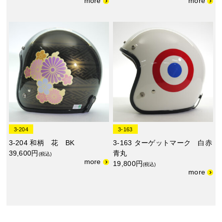
3-204
3-163
3-204 和柄 花 BK
3-163 ターゲットマーク 白赤
39,600円
青丸
(税込)
19,800円
(税込)