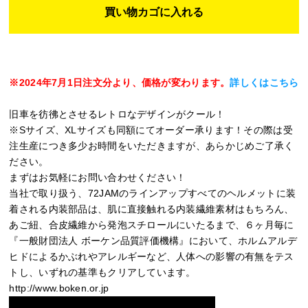
※2024年7月1日注文分より、価格が変わります。
詳しくはこちら
旧車を彷彿とさせるレトロなデザインがクール！
※Sサイズ、XLサイズも同額にてオーダー承ります！その際は受
注生産につき多少お時間をいただきますが、あらかじめご了承く
ださい。
まずはお気軽にお問い合わせください！
当社で取り扱う、72JAMのラインアップすべてのヘルメットに装
着される内装部品は、肌に直接触れる内装繊維素材はもちろん、
あご紐、合皮繊維から発泡スチロールにいたるまで、６ヶ月毎に
『一般財団法人 ボーケン品質評価機構』において、ホルムアルデ
ヒドによるかぶれやアレルギーなど、人体への影響の有無をテス
トし、いずれの基準もクリアしています。
http://www.boken.or.jp