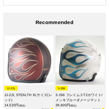
Recommended
JJ-22L
3-266
JJ-22L STEALTH XLサイズ(レ
3-266 フレイムスT2ホワイト/
ッド)
メッキブルーダメージマット
14,520円
39,600円
(税込)
(税込)