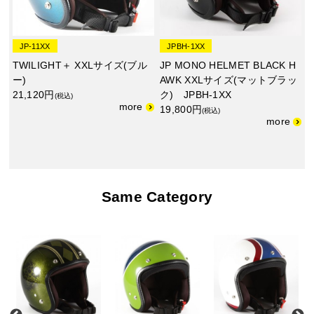
JP-11XX
JPBH-1XX
TWILIGHT＋ XXLサイズ(ブル
JP MONO HELMET BLACK H
ー)
AWK XXLサイズ(マットブラッ
21,120円
ク) JPBH-1XX
(税込)
19,800円
(税込)
Same Category