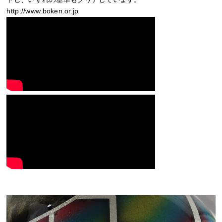
http://www.boken.or.jp