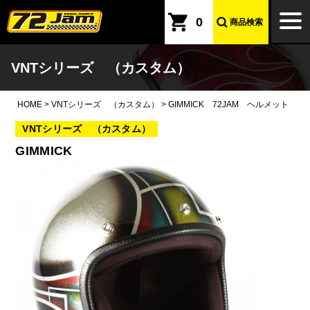
本文へ
togg
0
商品検索
navi
VNTシリーズ （カスタム）
HOME
>
VNTシリーズ （カスタム）
>
GIMMICK 72JAM ヘルメット
VNTシリーズ （カスタム）
GIMMICK