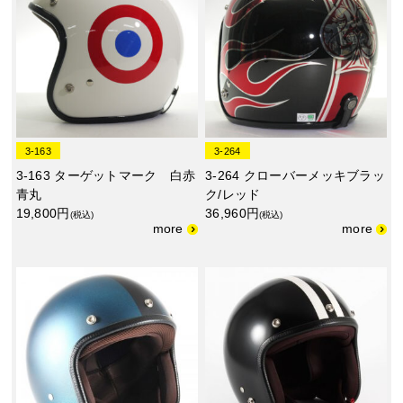
3-163
3-264
3-163 ターゲットマーク 白赤
3-264 クローバーメッキブラッ
青丸
ク/レッド
19,800円
36,960円
(税込)
(税込)