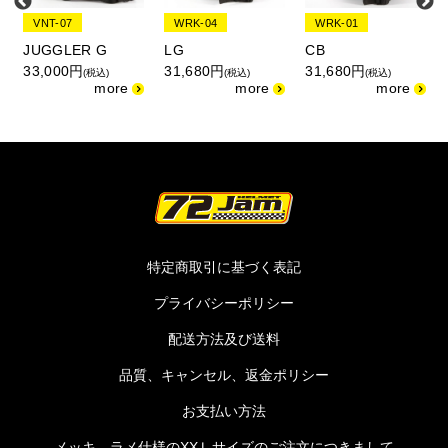
VNT-07
WRK-04
WRK-01
JUGGLER G
LG
CB
33,000円
31,680円
31,680円
(税込)
(税込)
(税込)
特定商取引に基づく表記
プライバシーポリシー
配送方法及び送料
品質、キャンセル、返金ポリシー
お支払い方法
メッキ、ラメ仕様のXXＬサイズのご注文につきまして