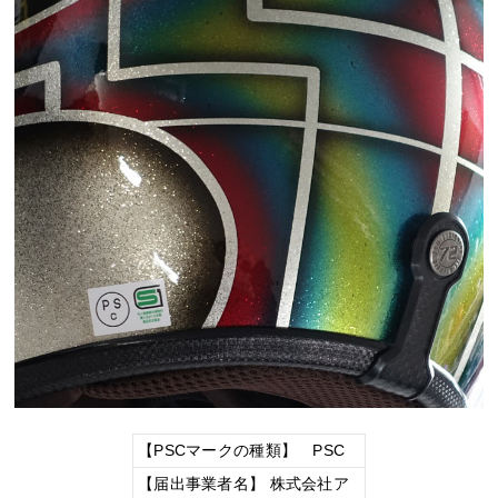
【PSCマークの種類】 PSC
【届出事業者名】 株式会社ア