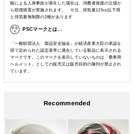
陥による人身事故が発生した場合は、消費者保護の立場か
ら賠償措置が実施されます。 ※注…排気量125cc以下用
と排気量無制限の2種があります
PSCマークとは…
「一般財団法人 製品安全協会」が経済産業大臣の承認を
得て定められた認定基準に適合している製品に表示される
マークです。このマークを表示していないものは「乗車用
ヘルメット」としての販売又は販売目的の陳列が禁止され
ています。
Recommended