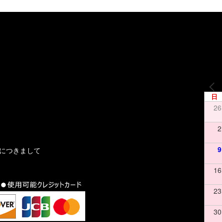
日
26
2
9
文につきまして
16
23
30