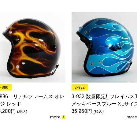
3-886
3-932
-886 リアルフレームス オレ
3-932 数量限定!! フレイムス
ジ レッド
メッキベースブルー XLサイ
6,200円
36,960円
(税込)
(税込)