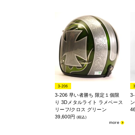
3-206
3-206 早い者勝ち 限定１個限
3
り 3Dメタルライト ラメベース
ン
リーフ/クロス グリーン
4
39,600円
(税込)