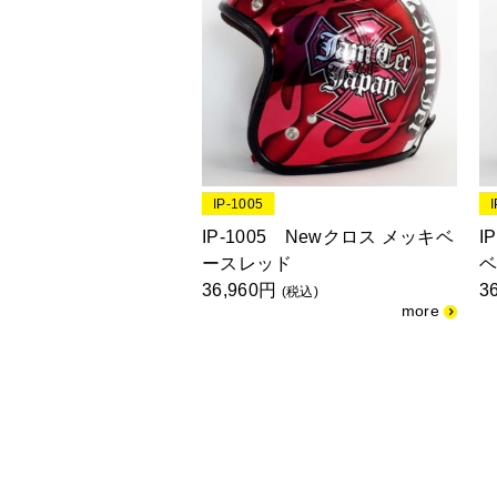
IP-1005
IP-1005 Newクロス メッキベ
I
ースレッド
36,960円
3
(税込)