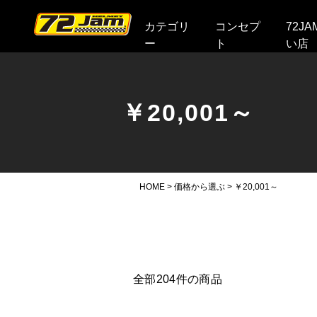
本文へ
カテゴリ
コンセプ
72J
ー
ト
い店
￥20,001～
HOME
>
価格から選ぶ
>
￥20,001～
全部
204
件の商品