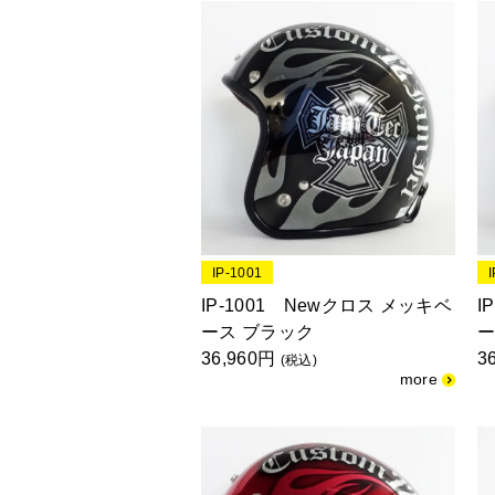
IP-1001
IP-1001 Newクロス メッキベ
I
ース ブラック
ー
36,960円
3
(税込)