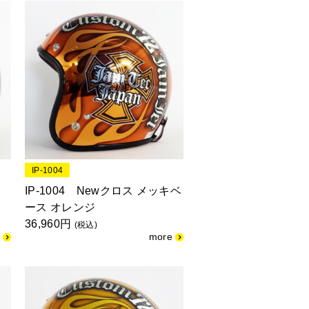
IP-1004
キ
IP-1004 Newクロス メッキベ
ース オレンジ
36,960円
(税込)