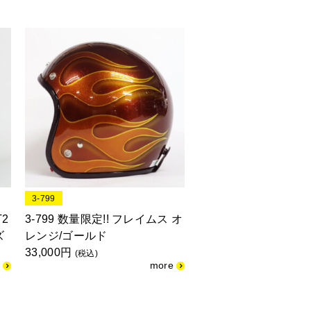
3-799
T2
3-799 数量限定!! フレイムス オ
ズ
レンジ/ゴールド
33,000円
(税込)