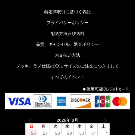
特定商取引に基づく表記
プライバシーポリシー
配送方法及び送料
品質、キャンセル、返金ポリシー
お支払い方法
メッキ、ラメ仕様のXXＬサイズのご注文につきまして
すべてのイベント
2026年 8月
日
月
火
水
木
金
土
26
27
28
29
30
31
1