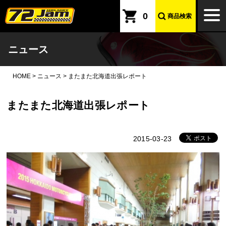
本文へ
togg
0
商品検索
navi
ニュース
HOME
>
ニュース
>
またまた北海道出張レポート
またまた北海道出張レポート
2015-03-23