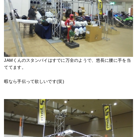
JAMくんのスタンバイはすでに万全のようで、悠長に腰に手を当
ててます。
暇なら手伝って欲しいです(笑)