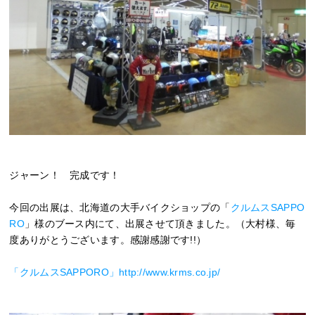
ジャーン！ 完成です！
今回の出展は、北海道の大手バイクショップの「
クルムスSAPPO
RO
」様のブース内にて、出展させて頂きました。（大村様、毎
度ありがとうございます。感謝感謝です!!）
「クルムスSAPPORO」http://www.krms.co.jp/