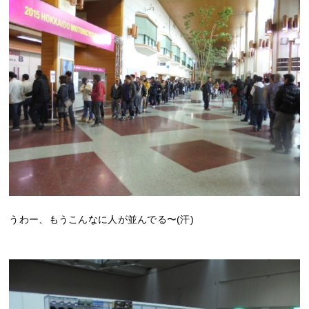
うわー、もうこんなに人が並んでる〜(汗)