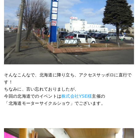
そんなこんなで、北海道に降り立ち、アクセスサッポロに直行で
す！
ちなみに、言い忘れておりましたが、
今回の北海道でのイベントは
株式会社YSE様
主催の
「北海道モーターサイクルショウ」でございます。