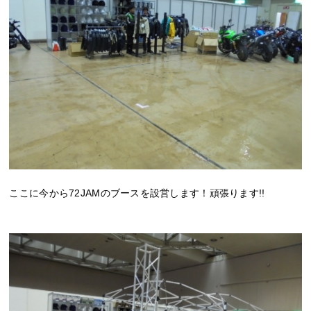
ここに今から72JAMのブースを設営します！頑張ります!!