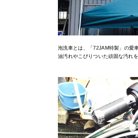
泡洗車とは、「72JAM特製」の
油汚れやこびりついた頑固な汚れ