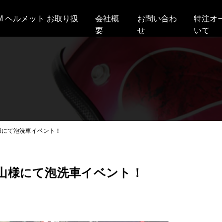
AM ヘルメット お取り扱
会社概
お問い合わ
特注オ
要
せ
いて
様にて泡洗車イベント！
山様にて泡洗車イベント！