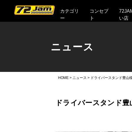
本文へ
カテゴリ
コンセプ
72J
ー
ト
い店
ニュース
HOME
>
ニュース
>
ドライバースタンド豊山
ドライバースタンド豊