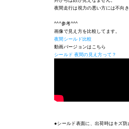
外からは顔が見えなません。
夜間走行は視力の悪い方には不向
^^^参考^^^
画像で見え方を比較してます。
夜間シールド比較
動画バージョンはこちら
シールド 夜間の見え方って？
●シールド表面に、出荷時はキズ防