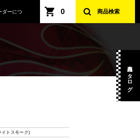
0
商品検索
ーダーにつ
商品カタログ
ライトスモーク)