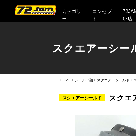
本文へ
カテゴリ
コンセプ
72J
ー
ト
い店
スクエアーシー
HOME
>
シールド類
>
スクエアーシールド
>
スクエア
スクエアーシールド