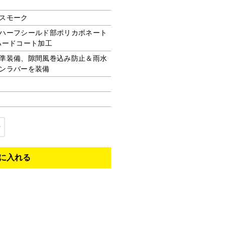
スモーク
ハーフシールド部ポリカボネート
ハードコート加工
準装備、隙間風巻込み防止＆雨水
ンラバーを装備