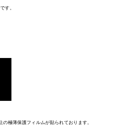
きです。
止の極薄保護フィルムが貼られております。