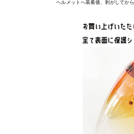
ヘルメットへ装着後、剥がしてか