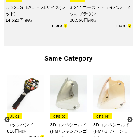
JJ-22L STEALTH XLサイズ(レ
3-247 ゴーストトライバル メ
ッド)
ッキブラウン
14,520円
36,960円
(税込)
(税込)
Same Category
JL-01
CPS-07
CPS-05
ロックバンド
3Dコンペシールド
3Dコンペシールド
818円
(FM+シャンパンゴ
(FM+G+パーシモ
(税込)