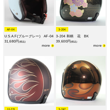
AF-04
3-204
U.S.A.F(ブルーグレー) AF-04
3-204 和柄 花 BK
31,680円
39,600円
(税込)
(税込)
JJ-22L
3-247