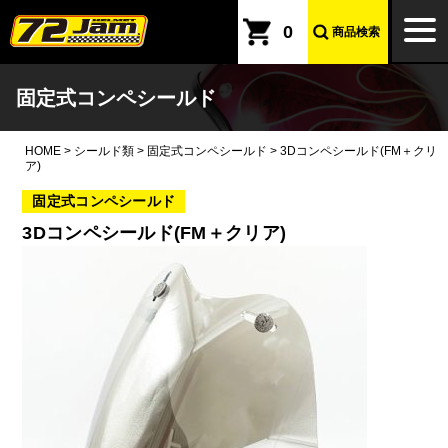
本文へ
togg
0
商品検索
navi
固定式コンペシールド
HOME
>
シールド類
>
固定式コンペシールド
>
3Dコンペシールド(FM＋クリ
ア)
固定式コンペシールド
3Dコンペシールド(FM＋クリア)