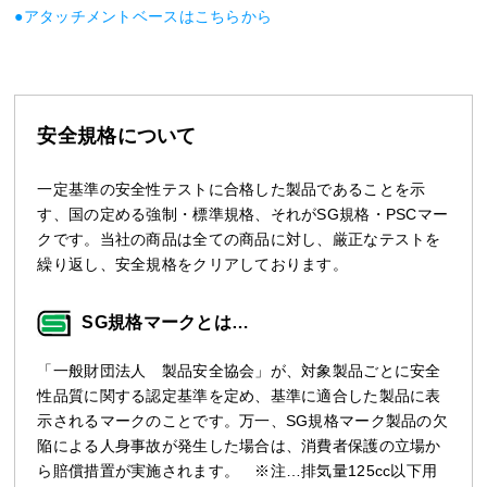
●アタッチメントベースはこちらから
安全規格について
一定基準の安全性テストに合格した製品であることを示
す、国の定める強制・標準規格、それがSG規格・PSCマー
クです。当社の商品は全ての商品に対し、厳正なテストを
繰り返し、安全規格をクリアしております。
SG規格マークとは…
「一般財団法人 製品安全協会」が、対象製品ごとに安全
性品質に関する認定基準を定め、基準に適合した製品に表
示されるマークのことです。万一、SG規格マーク製品の欠
陥による人身事故が発生した場合は、消費者保護の立場か
ら賠償措置が実施されます。 ※注…排気量125cc以下用