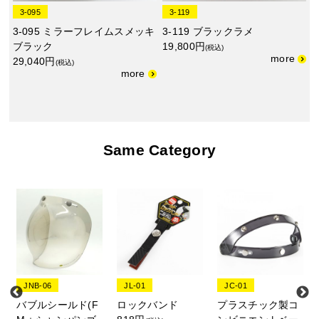
3-095
3-119
3-095 ミラーフレイムスメッキ
3-119 ブラックラメ
ブラック
19,800円
(税込)
29,040円
(税込)
Same Category
JNB-06
JL-01
JC-01
バブルシールド(F
ロックバンド
プラスチック製コ