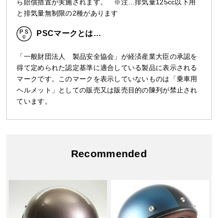
ら賠償措置が実施されます。 ※注…排気量125cc以下用
と排気量無制限の2種があります
PSCマークとは…
「一般財団法人 製品安全協会」が経済産業大臣の承認を
得て定められた認定基準に適合している製品に表示される
マークです。このマークを表示していないものは「乗車用
ヘルメット」としての販売又は販売目的の陳列が禁止され
ています。
Recommended