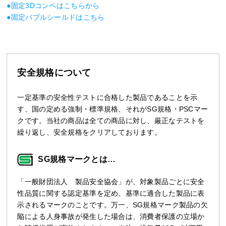
●固定3Dコンペはこちらから
●固定バブルシールドはこちら
安全規格について
一定基準の安全性テストに合格した製品であることを示
す、国の定める強制・標準規格、それがSG規格・PSCマー
クです。当社の商品は全ての商品に対し、厳正なテストを
繰り返し、安全規格をクリアしております。
SG規格マークとは…
「一般財団法人 製品安全協会」が、対象製品ごとに安全
性品質に関する認定基準を定め、基準に適合した製品に表
示されるマークのことです。万一、SG規格マーク製品の欠
陥による人身事故が発生した場合は、消費者保護の立場か