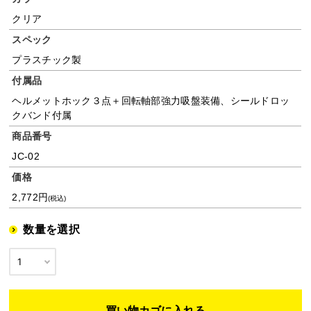
クリア
スペック
プラスチック製
付属品
ヘルメットホック３点＋回転軸部強力吸盤装備、シールドロッ
クバンド付属
商品番号
JC-02
価格
2,772円
(税込)
数量を選択