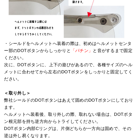
・シールドをヘルメットへ装着の際は、初めはヘルメットセンタ
ー部のDOTボタンからしっかりと
「パチン」
と音がするまで固定
ください。
次に、DOTボタンに、上下の遊びがあるので、各種サイズのヘル
メットに合わせてから左右のDOTボタンをしっかりと固定してく
ださい。
＜取り外し＞
弊社シールドのDOTボタンはあえて固めのDOTボタンにしており
ます。
ヘルメットへ装着後、取り外しの際、取れない場合は、DOTボタ
ン根元部を持ち逆方向からトライしてください。
DOTボタン内部Cリングは、片側どちらか一方向は固めで、その
逆は外し易くなります。