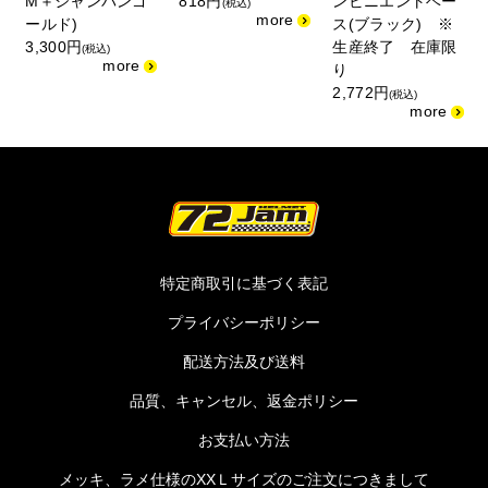
M＋シャンパンゴ
818円
ンビニエントベー
(税込)
ールド)
ス(ブラック) ※
3,300円
生産終了 在庫限
(税込)
り
2,772円
(税込)
特定商取引に基づく表記
プライバシーポリシー
配送方法及び送料
品質、キャンセル、返金ポリシー
お支払い方法
メッキ、ラメ仕様のXXＬサイズのご注文につきまして