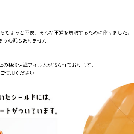
からちょっと不便、そんな不満を解消するために作りました。
まう心配もありません。
止の極薄保護フィルムが貼られております。
らご使用ください。