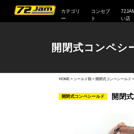
本文へ
カテゴリ
コンセプ
72J
ー
ト
い店
開閉式コンペシ
HOME
>
シールド類
>
開閉式コンペシールド
開閉式
開閉式コンペシールド