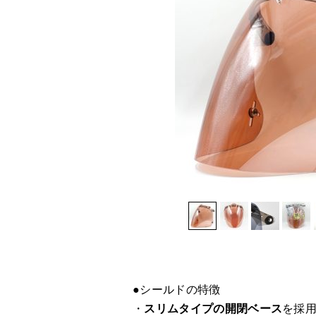
●シールドの特徴
・
スリムタイプの開閉ベース
を採