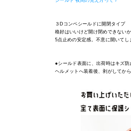
シールド 夜間の見え方って？
３Dコンペシールドに開閉タイプ
格好はいいけど開け閉めできない
5点止めの安定感。不意に開いてし
●シールド表面に、出荷時はキズ防
ヘルメットへ装着後、剥がしてか