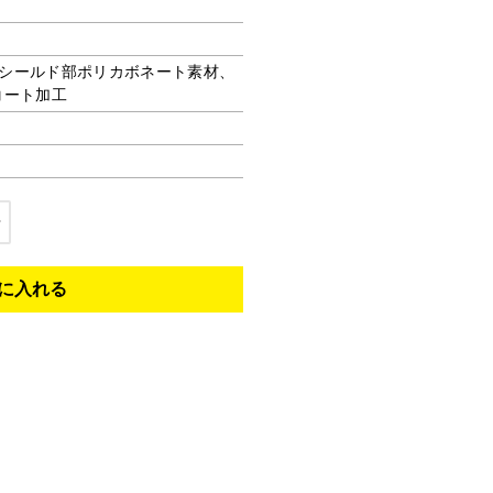
シールド部ポリカボネート素材、
コート加工