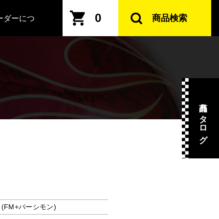
0
商品検索
ーダーにつ
商品カタログ
(FM+パーシモン)