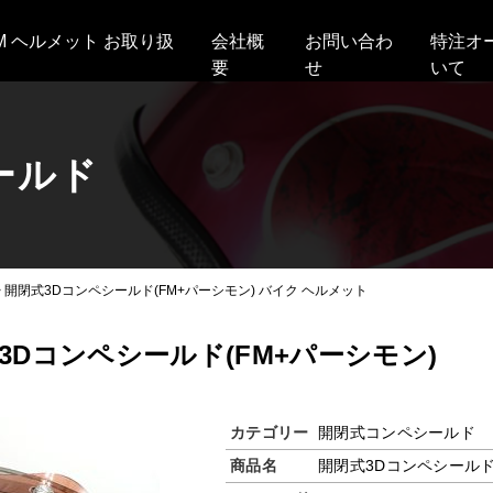
AM ヘルメット お取り扱
会社概
お問い合わ
特注オ
要
せ
いて
ールド
>
開閉式3Dコンペシールド(FM+パーシモン) バイク ヘルメット
3Dコンペシールド(FM+パーシモン)
カテゴリー
開閉式コンペシールド
商品名
開閉式3Dコンペシールド