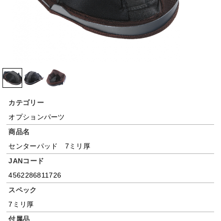
カテゴリー
オプションパーツ
商品名
センターパッド 7ミリ厚
JANコード
4562286811726
スペック
7ミリ厚
付属品