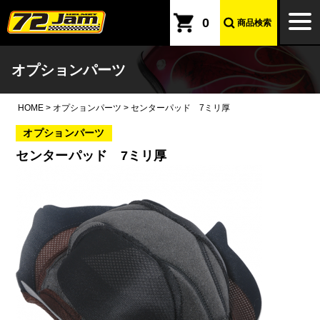
本文へ
togg
0
商品検索
navi
オプションパーツ
HOME
>
オプションパーツ
>
センターパッド 7ミリ厚
オプションパーツ
センターパッド 7ミリ厚