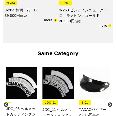
3-204
3-263
3-204 和柄 花 BK
3-263 ピンラインニュークロ
39,600円
ス ラメピンクゴールド
(税込)
36,960円
(税込)
Same Category
JDC_11
B-01
JDC_08 ヘルメッ
JDC_11 ヘルメッ
TADAOバイザー
トカッティングシ
トカッティングシ
2,376円
(税込)