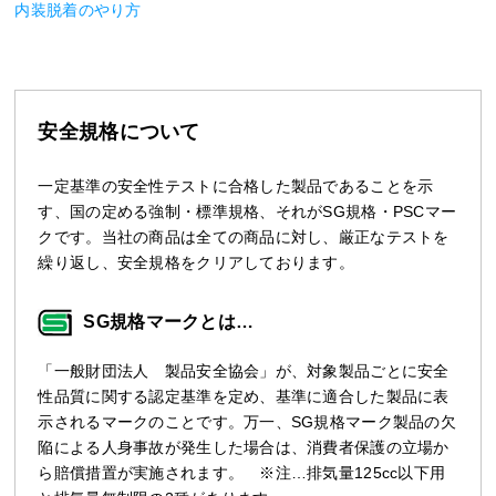
内装脱着のやり方
安全規格について
一定基準の安全性テストに合格した製品であることを示
す、国の定める強制・標準規格、それがSG規格・PSCマー
クです。当社の商品は全ての商品に対し、厳正なテストを
繰り返し、安全規格をクリアしております。
SG規格マークとは…
「一般財団法人 製品安全協会」が、対象製品ごとに安全
性品質に関する認定基準を定め、基準に適合した製品に表
示されるマークのことです。万一、SG規格マーク製品の欠
陥による人身事故が発生した場合は、消費者保護の立場か
ら賠償措置が実施されます。 ※注…排気量125cc以下用