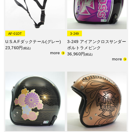
AF-01DT
3-249
U.S.A.Fダックテール(グレー)
3-249 アイアンクロスサンダー
23,760円
ボルトラメピンク
(税込)
36,960円
(税込)