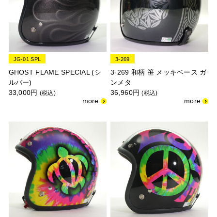
JG-01 SPL
3-269
GHOST FLAME SPECIAL (シ
3-269 和柄 笹 メッキベース ガ
ルバー)
ンメタ
33,000円
36,960円
(税込)
(税込)