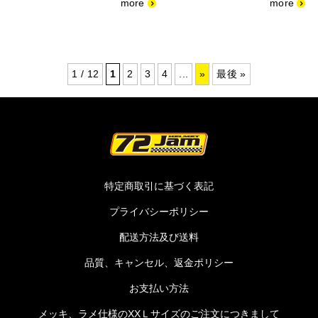
1 / 12
1
2
3
4
...
»
最後 »
特定商取引に基づく表記
プライバシーポリシー
配送方法及び送料
品質、キャンセル、返金ポリシー
お支払い方法
メッキ、ラメ仕様のXXＬサイズのご注文につきまして