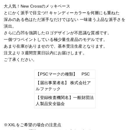
大人気！New Crossのメッキベース
とにかく派手で目立つ!! キャンディーカラーを何層にも重ねた
深みのある色はただ派手なだけではない 一味違う上品な派手さを
演出。
さらに凸凹を強調したロゴデザインが不思議な質感です。
一個づつペイントしている極少量生産品のモデルです。
あまり在庫がありませので、基本受注生産となります。
注文より３週間営業日以内にお届けします。
ご了承ください。
【PSCマークの種類】 PSC
【届出事業者名】 株式会社ア
ルファテック
【登録検査機関名】一般財団法
人製品安全協会
※XXLをご希望の場合の注意点