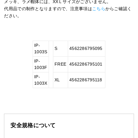
メッキ、ラメ帽体には、XXＬサイズがございません。
代用品での制作となりますので、注意事項は
こちら
からご確認く
ださい。
IP-
S
4562286795095
1003S
IP-
FREE
4562286795101
1003F
IP-
XL
4562286795118
1003X
安全規格について