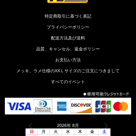
特定商取引に基づく表記
プライバシーポリシー
配送方法及び送料
品質、キャンセル、返金ポリシー
お支払い方法
メッキ、ラメ仕様のXXＬサイズのご注文につきまして
すべてのイベント
2026年 8月
日
月
火
水
木
金
土