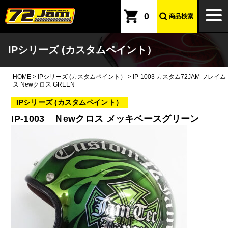
本文へ
togg
0
商品検索
navi
IPシリーズ (カスタムペイント）
HOME
>
IPシリーズ (カスタムペイント）
>
IP-1003 カスタム72JAM フレイム
ス Newクロス GREEN
IPシリーズ (カスタムペイント）
IP-1003 Ｎewクロス メッキベースグリーン