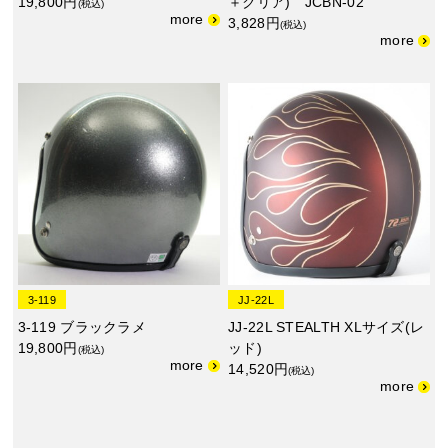
19,800円
＋クリア) JCBN-02
(税込)
3,828円
(税込)
3-119
JJ-22L
3-119 ブラックラメ
JJ-22L STEALTH XLサイズ(レ
19,800円
ッド)
(税込)
14,520円
(税込)